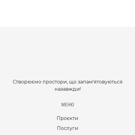
Створюємо простори, що запам'ятовуються
назавжди!
МЕНЮ
Проєкти
Послуги